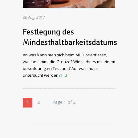
30
Aug.
2017
Festlegung des
Mindesthaltbarkeitsdatums
An was kann man sich beim MHD orientieren,
was bestimmt die Grenze? Wie sieht es mit einem
beschleunigten Test aus? Auf was muss
untersucht werden?
[…]
1
2
Page 1 of 2