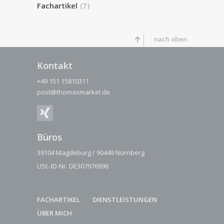
Fachartikel
(7)
nach oben
Kontakt
+49 151 15810311
post@thomasmarkel.de
Büros
39104 Magdeburg / 90449 Nürnberg
USt.-ID-Nr. DE307976996
FACHARTIKEL
DIENSTLEISTUNGEN
ÜBER MICH