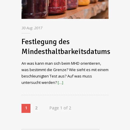
30
Aug.
2017
Festlegung des
Mindesthaltbarkeitsdatums
An was kann man sich beim MHD orientieren,
was bestimmt die Grenze? Wie sieht es mit einem
beschleunigten Test aus? Auf was muss
untersucht werden?
[…]
1
2
Page 1 of 2