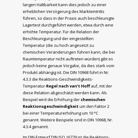
langen Haltbarkeit kann dies jedoch zu einer
erheblichen Verzögerung des Markteintritts
führen, so dass in der Praxis auch beschleunigte
Lagertest durchgeführt werden, etwa durch eine
erhöhte Temperatur. Für die Relation der
Beschleunigung und der eingestellten
Temperatur (die zu hoch angesetzt zu
chemischen Veränderungen führen kann, die bei
Raumtemperatur nicht auftreten würden) gibt es
jedoch keine genaue Vorgabe, da dies stark vom
Produkt abhängig ist. Die DIN 10968 führt in Nr.
4.3.3 die Reaktions-Geschwindigkeits-
Temperatur-
Regel nach van’t Hoff
auf, mit der
diese Relation abgeschätzt werden kann. Als
Beispiel wird die Erhöhung der
chemischen
Reaktionsgeschwin­digkeit
um den Faktor 2
bei einer Temperaturerhöhung um 10 °C
genannt. Weitere Beispiele sind in DIN 10968, Nr.
4.3.4 genannt.
Im DIN-Entwurf DIN ISO 16779 ist die Reaktions-