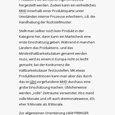
hergestellt werden. Zudem kann ein einheitliches
MHD
innerhalb einer Produktsparte unter
Umständen interne Prozesse erleichtern, z.B. die
Handhabung der Rückstellmuster.
Stellt man selber noch kein Produkt in der
Kategorie her, dann kann ein Marktcheck eine
erste Einschätzung geben. Während in manchen
Ländern das Produktions- und das
Mindesthaltbarkeitsdatum genannt werden
muss, wird es einem in Europa nicht so leicht
gemacht, bei der Konkurrenz die
Haltbarkeitsdauer festzustellen. Mit etwas
Produktkenntnissen kann man aber das durch
das im
LEH
vorgefundene
MHD
durchaus eine
grobe Einschätzung machen. Üblicherweise
werden „volle“ Zeiträume verwendet. Also meist
volle Monate und oft auch dreimonateweise, d.h.
eher 9 Monate als 8 Monate.
Zur allgemeinen Orientierung zählt PIRINGER