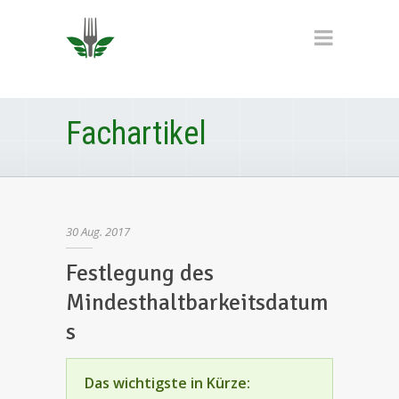
Fachartikel
30
Aug.
2017
Festlegung des
Mindesthaltbarkeitsdatum
s
Das wichtigste in Kürze: