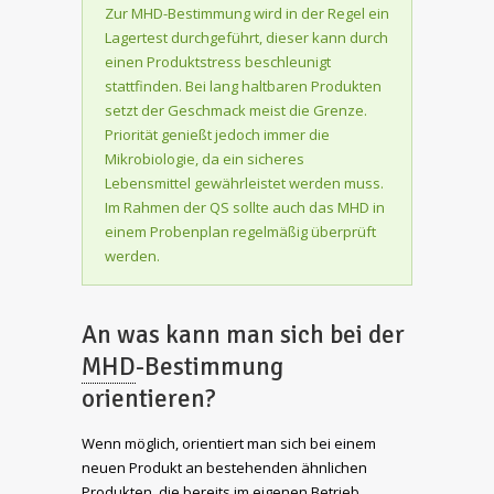
Zur MHD-Bestimmung wird in der Regel ein
Lagertest durchgeführt, dieser kann durch
einen Produktstress beschleunigt
stattfinden. Bei lang haltbaren Produkten
setzt der Geschmack meist die Grenze.
Priorität genießt jedoch immer die
Mikrobiologie, da ein sicheres
Lebensmittel gewährleistet werden muss.
Im Rahmen der QS sollte auch das MHD in
einem Probenplan regelmäßig überprüft
werden.
An was kann man sich bei der
MHD
-Bestimmung
orientieren?
Wenn möglich, orientiert man sich bei einem
neuen Produkt an bestehenden ähnlichen
Produkten, die bereits im eigenen Betrieb