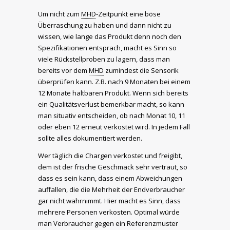
Um nicht zum
MHD
-Zeitpunkt eine böse
Überraschung zu haben und dann nicht zu
wissen, wie lange das Produkt denn noch den
Spezifikationen entsprach, macht es Sinn so
viele Rückstellproben zu lagern, dass man
bereits vor dem
MHD
zumindest die Sensorik
überprüfen kann. Z.B. nach 9 Monaten bei einem
12 Monate haltbaren Produkt. Wenn sich bereits
ein Qualitätsverlust bemerkbar macht, so kann
man situativ entscheiden, ob nach Monat 10, 11
oder eben 12 erneut verkostet wird. In jedem Fall
sollte alles dokumentiert werden.
Wer täglich die Chargen verkostet und freigibt,
dem ist der frische Geschmack sehr vertraut, so
dass es sein kann, dass einem Abweichungen
auffallen, die die Mehrheit der Endverbraucher
gar nicht wahrnimmt. Hier macht es Sinn, dass
mehrere Personen verkosten. Optimal würde
man Verbraucher gegen ein Referenzmuster