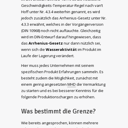
Geschwindigkeits-Temperatur-Regel nach van’t
Hoff unter Nr. 4.3.4 weiterhin genannt, es wird
jedoch zusätzlich das Arrhenius-Gesetz unter Nr.
4.3.3 erwähnt, welches in der Vorgängerversion
(DIN 10968) noch nicht auftauchte. Gleichzeitig
wird im DIN-Entwurf darauf hingewiesen, dass
das
Arrhenius-Gesetz
nur dann nützlich sei,
wenn sich die
Wasseraktivität
im Produkt im
Laufe der Lagerung verändert.
Hier muss jedes Unternehmen mit seinem
spezifischen Produkt Erfahrungen sammeln. Es
besteht zudem die Möglichkeit, zunächst mit
einem gering angesetzten
MHD
die Vermarktung
zu starten und es bei besserer Kenntnis für die
folgende Produktionschargen zu erhöhen.
Was bestimmt die Grenze?
Wie bereits angesprochen, können mehrere