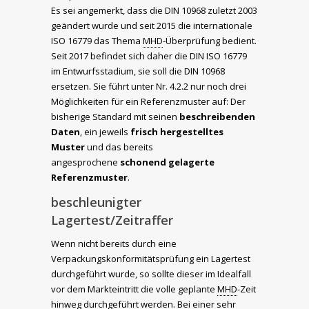
Es sei angemerkt, dass die DIN 10968 zuletzt 2003
geändert wurde und seit 2015 die interna­tionale
ISO 16779 das Thema
MHD
-Überprüfung bedient.
Seit 2017 befindet sich daher die DIN ISO 16779
im Entwurfsstadium, sie soll die DIN 10968
ersetzen. Sie führt unter Nr. 4.2.2 nur noch drei
Möglichkeiten für ein Referenzmuster auf: Der
bisherige Standard mit seinen
beschreibenden
Daten
, ein jeweils
frisch hergestelltes
Muster
und das bereits
angesprochene
schonend gelagerte
Referenzmuster
.
beschleunigter
Lagertest/Zeitraffer
Wenn nicht bereits durch eine
Verpackungskonformitätsprüfung ein Lagertest
durchgeführt wurde, so sollte dieser im Idealfall
vor dem Markteintritt die volle geplante
MHD
-Zeit
hinweg durchgeführt werden. Bei einer sehr