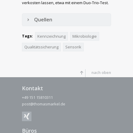
verkosten lassen, etwa mit einem Duo-Trio-Test.
Quellen
Tags:
Kennzeichnung
Mikrobiologie
Qualitätssicherung
Sensorik
nach oben
Kontakt
+49 151 15810311
post@thomasmarkel.de
Büros