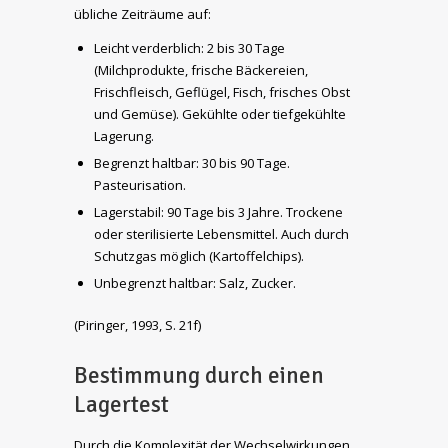
übliche Zeiträume auf:
Leicht verderblich: 2 bis 30 Tage
(Milchprodukte, frische Bäckereien,
Frischfleisch, Geflügel, Fisch, frisches Obst
und Gemüse). Gekühlte oder tiefgekühlte
Lagerung.
Begrenzt haltbar: 30 bis 90 Tage.
Pasteurisation.
Lagerstabil: 90 Tage bis 3 Jahre. Trockene
oder sterilisierte Lebensmittel. Auch durch
Schutzgas möglich (Kartoffelchips).
Unbegrenzt haltbar: Salz, Zucker.
(Piringer, 1993, S. 21f)
Bestimmung durch einen
Lagertest
Durch die Komplexität der Wechselwirkungen