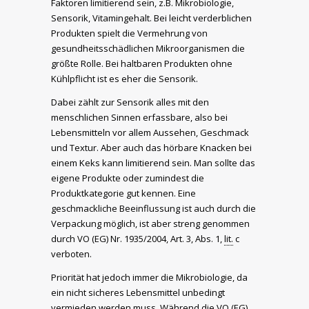
Faktoren limitierend sein, z.B. Mikrobiologie,
Sensorik, Vitamingehalt. Bei leicht verderblichen
Produkten spielt die Vermehrung von
gesundheitsschädlichen Mikroorganismen die
größte Rolle. Bei haltbaren Produkten ohne
Kühlpflicht ist es eher die Sensorik.
Dabei zählt zur Sensorik alles mit den
menschlichen Sinnen erfassbare, also bei
Lebensmitteln vor allem Aussehen, Geschmack
und Textur. Aber auch das hörbare Knacken bei
einem Keks kann limitierend sein. Man sollte das
eigene Produkte oder zumindest die
Produktkategorie gut kennen. Eine
geschmackliche Beeinflussung ist auch durch die
Verpackung möglich, ist aber streng genommen
durch VO (EG) Nr. 1935/2004, Art. 3, Abs. 1,
lit.
c
verboten.
Priorität hat jedoch immer die Mikrobiologie, da
ein nicht sicheres Lebensmittel unbedingt
vermieden werden muss. Während die VO (EG)