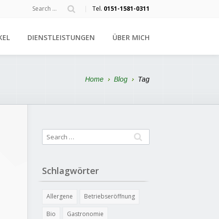
|
Tel.
0151-1581-0311
KEL
DIENSTLEISTUNGEN
ÜBER MICH
Home
Blog
Tag
Schlagwörter
Allergene
Betriebseröffnung
s
Bio
Gastronomie